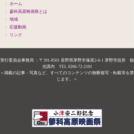
ホーム
蓼科高原映画祭とは
地域
応援動画
リンク
実行委員会事務局 ：〒391-8501 長野県茅野市塚原2-6-1 茅野市役所 観
光課内 TEL.0266-72-2101
＜掲載の記事・写真など、すべてのコンテンツの無断複写・転載等を禁
じます。＞