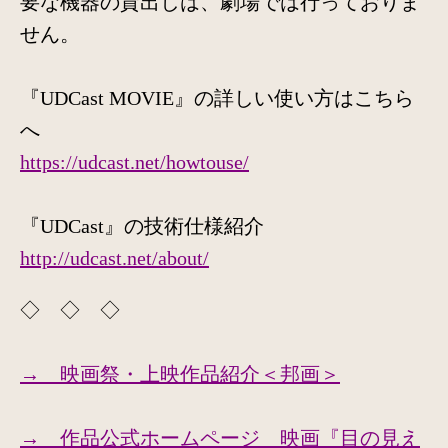
要な機器の貸出しは、劇場では行っておりま
せん。
『UDCast MOVIE』の詳しい使い方はこちら
へ
https://udcast.net/howtouse/
『UDCast』の技術仕様紹介
http://udcast.net/about/
◇ ◇ ◇
→ 映画祭・上映作品紹介＜邦画＞
→ 作品公式ホームページ 映画『目の見え