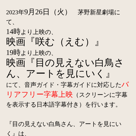
9月26日（火）
2023年
茅野新星劇場に
て、
14時
より上映の、
映画『咲む（えむ）』
19時
より上映の、
映画『目の見えない白鳥さ
ん、アートを見にいく』
バ
にて、音声ガイド・字幕ガイドに対応した
リアフリー字幕上映
（スクリーンに字幕
を表示する日本語字幕付き）を行います。
『目の見えない白鳥さん、アートを見にい
く』は、