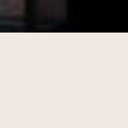
小津安二郎記念・蓼科高原映画祭公式ウェブサイ