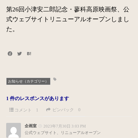
第26回小津安二郎記念・蓼科高原映画祭、公
式ウェブサイトリニューアルオープンしまし
た。
お知らせ（カテゴリー）
1 件のレスポンスがあります
ピンバック
0
コメント
1
企画室
2023年7月30日 3:03 PM
公式ウェブサイト、リニューアルオープン