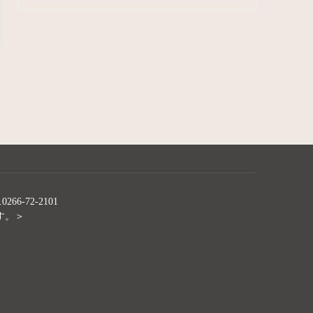
6-72-2101
す。＞