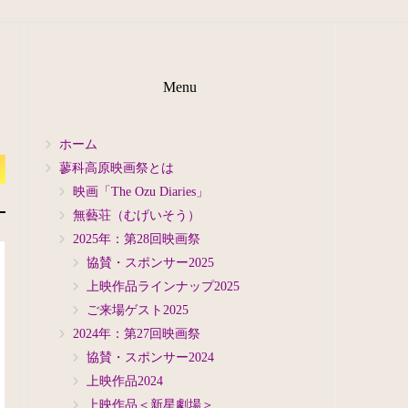
Menu
ホーム
蓼科高原映画祭とは
映画「The Ozu Diaries」
無藝荘（むげいそう）
2025年：第28回映画祭
協賛・スポンサー2025
上映作品ラインナップ2025
ご来場ゲスト2025
2024年：第27回映画祭
協賛・スポンサー2024
上映作品2024
上映作品＜新星劇場＞