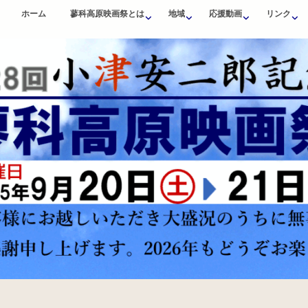
ホーム
蓼科高原映画祭とは
地域
応援動画
リンク