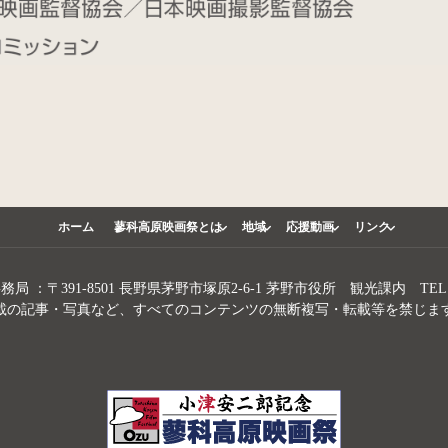
ホーム
蓼科高原映画祭とは
地域
応援動画
リンク
 ：〒391-8501 長野県茅野市塚原2-6-1 茅野市役所 観光課内 TEL.026
載の記事・写真など、すべてのコンテンツの無断複写・転載等を禁じま