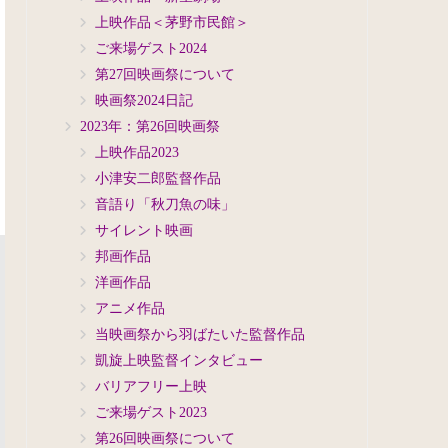
上映作品＜茅野市民館＞
ご来場ゲスト2024
第27回映画祭について
映画祭2024日記
2023年：第26回映画祭
上映作品2023
小津安二郎監督作品
音語り「秋刀魚の味」
サイレント映画
邦画作品
洋画作品
アニメ作品
当映画祭から羽ばたいた監督作品
凱旋上映監督インタビュー
バリアフリー上映
ご来場ゲスト2023
第26回映画祭について