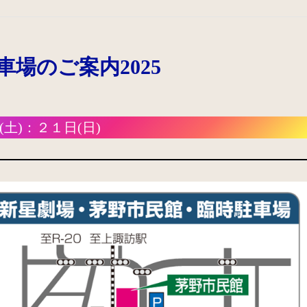
車場のご案内2025
土)：２１日(日)